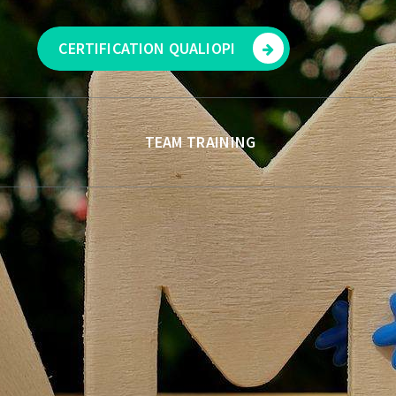
CERTIFICATION QUALIOPI
TEAM TRAINING