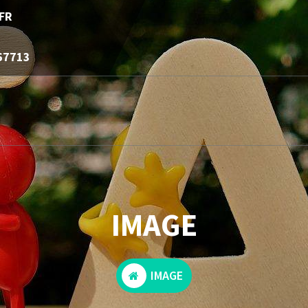
FR
67713
IMAGE
IMAGE